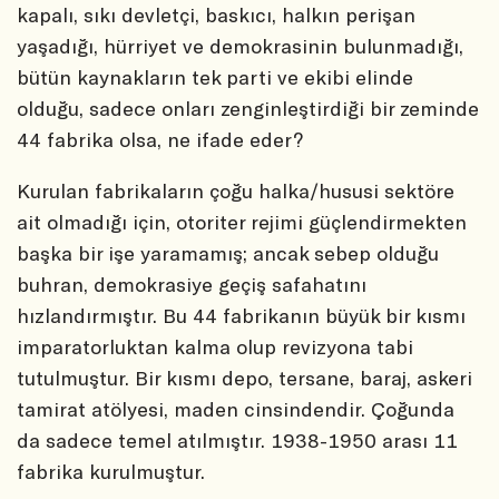
kapalı, sıkı devletçi, baskıcı, halkın perişan
yaşadığı, hürriyet ve demokrasinin bulunmadığı,
bütün kaynakların tek parti ve ekibi elinde
olduğu, sadece onları zenginleştirdiği bir zeminde
44 fabrika olsa, ne ifade eder?
Kurulan fabrikaların çoğu halka/hususi sektöre
ait olmadığı için, otoriter rejimi güçlendirmekten
başka bir işe yaramamış; ancak sebep olduğu
buhran, demokrasiye geçiş safahatını
hızlandırmıştır. Bu 44 fabrikanın büyük bir kısmı
imparatorluktan kalma olup revizyona tabi
tutulmuştur. Bir kısmı depo, tersane, baraj, askeri
tamirat atölyesi, maden cinsindendir. Çoğunda
da sadece temel atılmıştır. 1938-1950 arası 11
fabrika kurulmuştur.