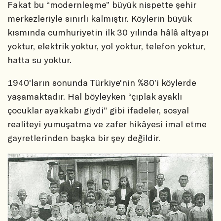
Fakat bu “modernleşme” büyük nispette şehir
merkezleriyle sınırlı kalmıştır. Köylerin büyük
kısmında cumhuriyetin ilk 30 yılında hâlâ altyapı
yoktur, elektrik yoktur, yol yoktur, telefon yoktur,
hatta su yoktur.
1940'ların sonunda Türkiye'nin %80’i köylerde
yaşamaktadır. Hal böyleyken “çıplak ayaklı
çocuklar ayakkabı giydi” gibi ifadeler, sosyal
realiteyi yumuşatma ve zafer hikâyesi imal etme
gayretlerinden başka bir şey değildir.