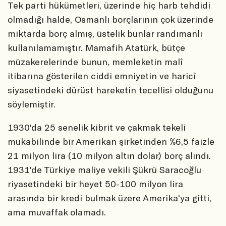
Tek parti hükümetleri, üzerinde hiç harb tehdidi
olmadığı halde, Osmanlı borçlarının çok üzerinde
miktarda borç almış, üstelik bunlar randımanlı
kullanılamamıştır. Mamafih Atatürk, bütçe
müzakerelerinde bunun, memleketin malî
itibarına gösterilen ciddi emniyetin ve haricî
siyasetindeki dürüst hareketin tecellisi olduğunu
söylemiştir.
1930'da 25 senelik kibrit ve çakmak tekeli
mukabilinde bir Amerikan şirketinden %6,5 faizle
21 milyon lira (10 milyon altın dolar) borç alındı.
1931'de Türkiye maliye vekili Şükrü Saracoğlu
riyasetindeki bir heyet 50-100 milyon lira
arasında bir kredi bulmak üzere Amerika'ya gitti,
ama muvaffak olamadı.