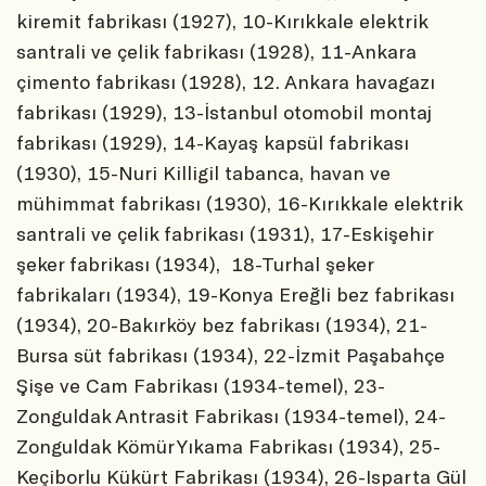
kiremit fabrikası (1927), 10-Kırıkkale elektrik
santrali ve çelik fabrikası (1928), 11-Ankara
çimento fabrikası (1928), 12. Ankara havagazı
fabrikası (1929), 13-İstanbul otomobil montaj
fabrikası (1929), 14-Kayaş kapsül fabrikası
(1930), 15-Nuri Killigil tabanca, havan ve
mühimmat fabrikası (1930), 16-Kırıkkale elektrik
santrali ve çelik fabrikası (1931), 17-Eskişehir
şeker fabrikası (1934), 18-Turhal şeker
fabrikaları (1934), 19-Konya Ereğli bez fabrikası
(1934), 20-Bakırköy bez fabrikası (1934), 21-
Bursa süt fabrikası (1934), 22-İzmit Paşabahçe
Şişe ve Cam Fabrikası (1934-temel), 23-
Zonguldak Antrasit Fabrikası (1934-temel), 24-
Zonguldak Kömür Yıkama Fabrikası (1934), 25-
Keçiborlu Kükürt Fabrikası (1934), 26-Isparta Gül