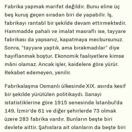
Fabrika yapmak marifet değildir. Bunu eline üç
beş kuruş geçen sıradan biri de yapabilir. İş,
fabrikayı rantabl bir şekilde devam ettirmektedir.
Hammadde pahalı ve imalat masraflı ise, tayyare
fabrikası da yapsanız, kapatmaya mecbursunuz.
Sonra, “tayyare yaptık, ama bırakmadılar” diye
hayıflanmak boştur. Ekonomik faaliyetlere kimse
mâni olamaz. Ancak işler, kaidelere göre yürür.
Rekabet edemeyen, yenilir.
Fabrikalaşma Osmanlı ülkesinde XIX. asırda kesif
bir şekilde yürütülen politikaydı. Sanayi
istatistiklerine göre 1915 senesinde İstanbul’da
149, İzmir’de 61 ve diğer şehirlerde 73 olmak
üzere 283 fabrika vardır. Bunların beşte biri
devlete aittir. Şahıslara ait olanların da beşte biri