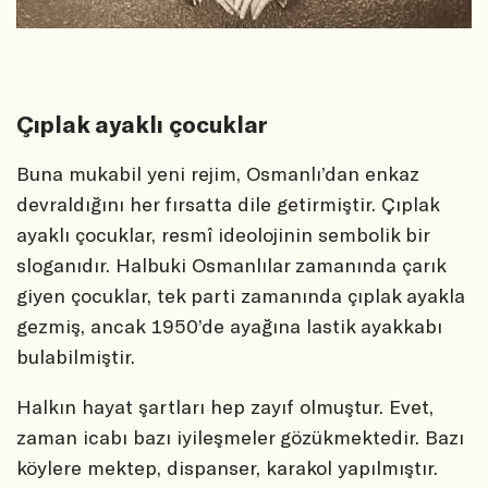
Çıplak ayaklı çocuklar
Buna mukabil yeni rejim, Osmanlı’dan enkaz
devraldığını her fırsatta dile getirmiştir. Çıplak
ayaklı çocuklar, resmî ideolojinin sembolik bir
sloganıdır. Halbuki Osmanlılar zamanında çarık
giyen çocuklar, tek parti zamanında çıplak ayakla
gezmiş, ancak 1950’de ayağına lastik ayakkabı
bulabilmiştir.
Halkın hayat şartları hep zayıf olmuştur. Evet,
zaman icabı bazı iyileşmeler gözükmektedir. Bazı
köylere mektep, dispanser, karakol yapılmıştır.