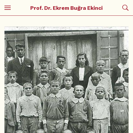
Prof. Dr. Ekrem Buğra Ekinci