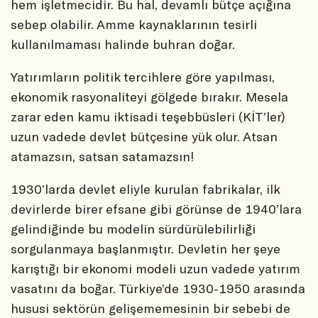
hem işletmecidir. Bu hal, devamlı bütçe açığına
sebep olabilir. Amme kaynaklarının tesirli
kullanılmaması halinde buhran doğar.
Yatırımların politik tercihlere göre yapılması,
ekonomik rasyonaliteyi gölgede bırakır. Mesela
zarar eden kamu iktisadi teşebbüsleri (KİT’ler)
uzun vadede devlet bütçesine yük olur. Atsan
atamazsın, satsan satamazsın!
1930’larda devlet eliyle kurulan fabrikalar, ilk
devirlerde birer efsane gibi görünse de 1940’lara
gelindiğinde bu modelin sürdürülebilirliği
sorgulanmaya başlanmıştır. Devletin her şeye
karıştığı bir ekonomi modeli uzun vadede yatırım
vasatını da boğar. Türkiye’de 1930-1950 arasında
hususi sektörün gelişememesinin bir sebebi de