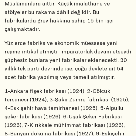
Müslümanlara aittir. Küçük imalathane ve
atölyeler bu rakama dâhil değildir. Bu
fabrikalarda grev hakkına sahip 15 bin işçi
çalışmaktadır.
Yüzlerce fabrika ve ekonomik müessese yeni
rejime intikal etmişti. İmparatorluk devam etseydi
şüphesiz bunlara yeni fabrikalar eklenecekti. 30
yıllık tek parti devrinde ise, çoğu devlete ait 54
adet fabrika yapılmış veya temeli atılmıştır.
1-Ankara fişek fabrikası (1924), 2-Gölcük
tersanesi (1924), 3-Şakir Zümre fabrikası (1925),
4-Eskişehir hava tamirhanesi (1925), 5-Alpullu
şeker fabrikası (1926), 6-Uşak Şeker Fabrikası
(1926), 7-Kırıkkale mühimmat fabrikası (1926),
8-Bünyan dokuma fabrikası (1927), 9-Eskişehir