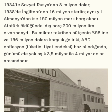
1934’te Sovyet Rusya’dan 8 milyon dolar;
1938'de İngiltere'den 16 milyon sterlin; aynı yıl
Almanya’dan ise 150 milyon mark borç alındı.
Atatürk öldüğünde, dış borç 200 milyon lira
civarındaydı. Bu miktar takriben bütçenin %58'ine
ve 156 milyon dolara karşılık gelir ki, ABD
enflasyon (tüketici fiyat endeksi) baz alındığında,
günümüzde yaklaşık 3,5 milyar ila 4 milyar dolar
arasındadır.