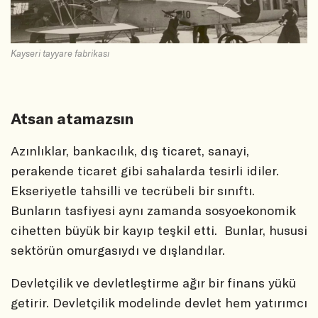
Kayseri tayyare fabrikası
Atsan atamazsın
Azınlıklar, bankacılık, dış ticaret, sanayi,
perakende ticaret gibi sahalarda tesirli idiler.
Ekseriyetle tahsilli ve tecrübeli bir sınıftı.
Bunların tasfiyesi aynı zamanda sosyoekonomik
cihetten büyük bir kayıp teşkil etti. Bunlar, hususi
sektörün omurgasıydı ve dışlandılar.
Devletçilik ve devletleştirme ağır bir finans yükü
getirir. Devletçilik modelinde devlet hem yatırımcı