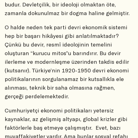
budur. Devletçilik, bir ideoloji olmaktan öte,
zamanla dokunulmaz bir dogma haline gelmiştir.
O halde neden tek parti devri ekonomik sistemi
hep bir başarı hikâyesi gibi anlatılmaktadır?
Çünkü bu devir, resmî ideolojinin temelini
oluşturan “kurucu mitos”u barındırır. Bu devir
ilerleme ve modernleşme üzerinden takdis edilir
(kutsanır). Türkiye’nin 1920-1950 devri ekonomi
politikalarının sorgulanamaz bir kutsallıkla ele
alınması, teknik bir saha olmasına rağmen,
gerçeği perdelemektedir.
Cumhuriyetçi ekonomi politikaları yetersiz
kaynaklar, az gelişmiş altyapı, global krizler gibi
faktörlerle baş etmeye çalışmıştır. Evet, bazı
muvaffakiyetler vardır. Ama bunlar sosyal refahı