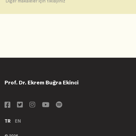
Diğer makaleler için tıklayınız
Prof. Dr. Ekrem Buğra Ekinci
TR
EN
© 2026