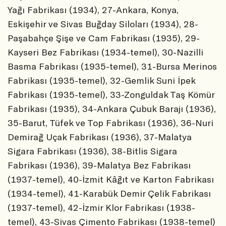
Yağı Fabrikası (1934), 27-Ankara, Konya,
Eskişehir ve Sivas Buğday Siloları (1934), 28-
Paşabahçe Şişe ve Cam Fabrikası (1935), 29-
Kayseri Bez Fabrikası (1934-temel), 30-Nazilli
Basma Fabrikası (1935-temel), 31-Bursa Merinos
Fabrikası (1935-temel), 32-Gemlik Suni İpek
Fabrikası (1935-temel), 33-Zonguldak Taş Kömür
Fabrikası (1935), 34-Ankara Çubuk Barajı (1936),
35-Barut, Tüfek ve Top Fabrikası (1936), 36-Nuri
Demirağ Uçak Fabrikası (1936), 37-Malatya
Sigara Fabrikası (1936), 38-Bitlis Sigara
Fabrikası (1936), 39-Malatya Bez Fabrikası
(1937-temel), 40-İzmit Kâğıt ve Karton Fabrikası
(1934-temel), 41-Karabük Demir Çelik Fabrikası
(1937-temel), 42-İzmir Klor Fabrikası (1938-
temel), 43-Sivas Çimento Fabrikası (1938-temel)