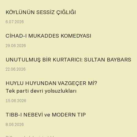
KÖYLÜNÜN SESSİZ ÇIĞLIĞI
6.07.2026
CİHAD-I MUKADDES KOMEDYASI
29.06.2026
UNUTULMUŞ BİR KURTARICI: SULTAN BAYBARS
22.06.2026
HUYLU HUYUNDAN VAZGEÇER Mİ?
Tek parti devri yolsuzlukları
15.06.2026
TIBB-I NEBEVİ ve MODERN TIP
8.06.2026