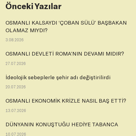
Önceki Yazılar
OSMANLI KALSAYDI ‘ÇOBAN SÜLÜ’ BAŞBAKAN
OLAMAZ MIYDI?
3.08.2026
OSMANLI DEVLETİ ROMA’NIN DEVAMI MIDIR?
27.07.2026
İdeolojik sebeplerle şehir adı değiştirilirdi
20.07.2026
OSMANLI EKONOMİK KRİZLE NASIL BAŞ ETTİ?
13.07.2026
DÜNYANIN KONUŞTUĞU HEDİYE TABANCA
10.07.2026