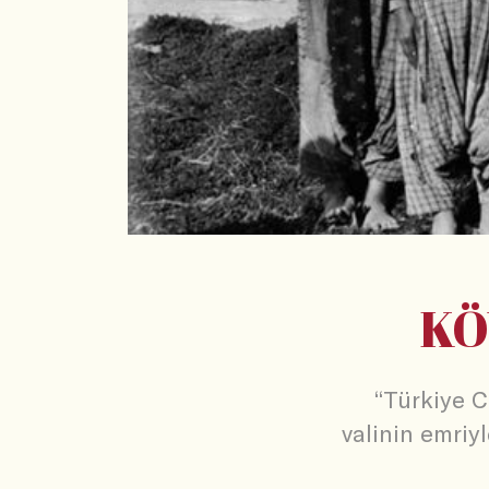
KÖ
“Türkiye C
valinin emriy