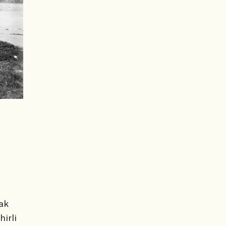
ak
hirli