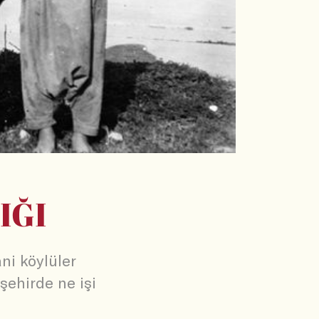
IĞI
ni köylüler
şehirde ne işi