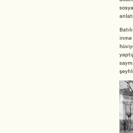
sosya
anlat
Batıl
inme 
hüviy
yaptı
sayma
şeyhl