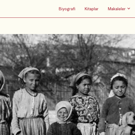
Biyografi
Kitaplar
Makaleler