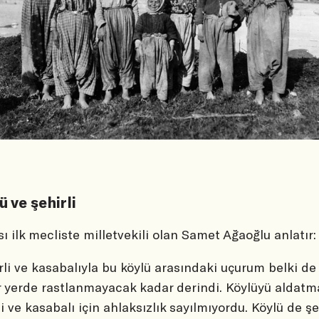
ü ve şehirli
ı ilk mecliste milletvekili olan Samet Ağaoğlu anlatır:
rli ve kasabalıyla bu köylü arasındaki uçurum belki de
r yerde rastlanmayacak kadar derindi. Köylüyü aldatm
li ve kasabalı için ahlaksızlık sayılmıyordu. Köylü de şe