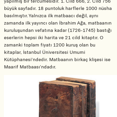
yapılmış bir tercümesidir. 1. Cild 666, 2. Cild 756
büyük sayfadır. 18 puntoluk harflerle 1000 nüsha
basılmıştır. Yalnızca ilk matbaacı değil, aynı
zamanda ilk yayıncı olan İbrahim Ağa, matbaanın
kuruluşundan vefatına kadar (1726-1745) bastığı
eserlerin hepsi iki harita ve 21 cild kitaptır. O
zamanki toplam fiyatı 1200 kuruş olan bu
kitaplar, İstanbul Üniversitesi Umumi
Kütüphanesi’ndedir. Matbaanın birkaç klişesi ise
Maarif Matbaası’ndadır.