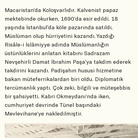
Macaristan’da Koloşvarlıdır. Kalvenist papaz
mektebinde okurken, 1690’da esir edildi. 18
yaşında İstanbul’da köle pazarında satıldı.
Müslüman olup hürriyetini kazandı. Yazdığı
Risâle-i İslâmiyye adında Müslümanlığın
üstünlüklerini anlatan kitabını Sadrazam
Nevşehirli Damat İbrahim Paşa’ya takdim ederek
takdirini kazandı. Padişahın hususi hizmetine
bakan müteferrikalardan biri oldu. Diplomatik
tercümanlık yaptı. Çok zeki, bilgili ve müteşebbis
bir şahsiyetti. Kabri Okmeydanı’nda iken,
cumhuriyet devrinde Tünel başındaki
Mevlevihane’ye nakledilmiştir.