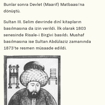
Bunlar sonra Devlet (Maarif) Matbaası’na
dönüştü.
Sultan III. Selim devrinde dinî kitapların
basılmasına da izin verildi. İlk olarak 1803
senesinde Risale-i Birgivi basıldı. Mushaf
basılmasına ise Sultan Abdülaziz zamanında
1873’te resmen müsaade edildi.