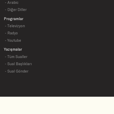
- Arabic
- Diğer Diller
Programlar
- Televizyon
- Radyo
- Youtube
Yazışmalar
- Tüm Sualler
- Sual Başlıkları
- Sual Gönder