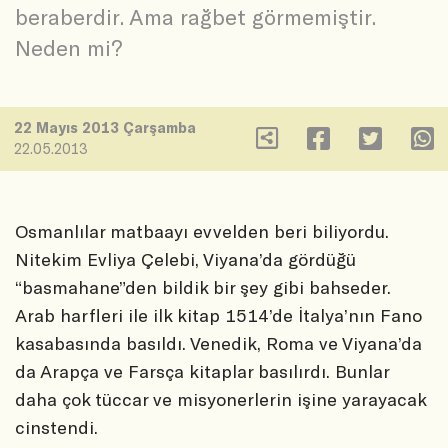
beraberdir. Ama rağbet görmemiştir.
Neden mi?
22 Mayıs 2013 Çarşamba
22.05.2013
Osmanlılar matbaayı evvelden beri biliyordu.
Nitekim Evliya Çelebi, Viyana’da gördüğü
“basmahane”den bildik bir şey gibi bahseder.
Arab harfleri ile ilk kitap 1514’de İtalya’nın Fano
kasabasında basıldı. Venedik, Roma ve Viyana’da
da Arapça ve Farsça kitaplar basılırdı. Bunlar
daha çok tüccar ve misyonerlerin işine yarayacak
cinstendi.