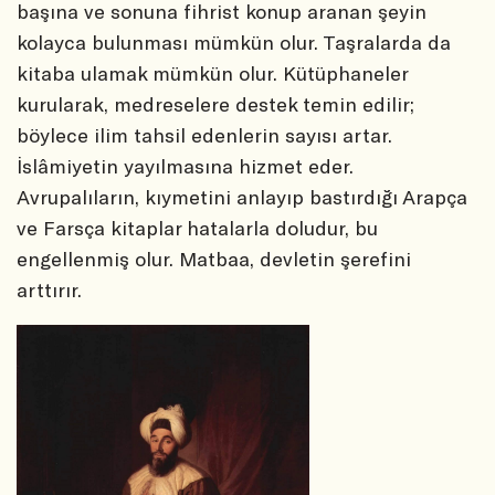
başına ve sonuna fihrist konup aranan şeyin
kolayca bulunması mümkün olur. Taşralarda da
kitaba ulamak mümkün olur. Kütüphaneler
kurularak, medreselere destek temin edilir;
böylece ilim tahsil edenlerin sayısı artar.
İslâmiyetin yayılmasına hizmet eder.
Avrupalıların, kıymetini anlayıp bastırdığı Arapça
ve Farsça kitaplar hatalarla doludur, bu
engellenmiş olur. Matbaa, devletin şerefini
arttırır.