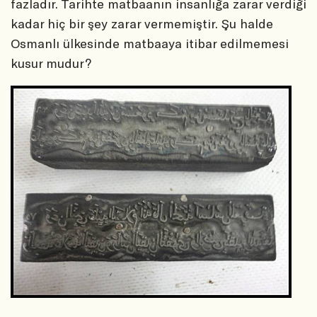
fazladır. Tarihte matbaanın insanlığa zarar verdiği
kadar hiç bir şey zarar vermemiştir. Şu halde
Osmanlı ülkesinde matbaaya itibar edilmemesi
kusur mudur?