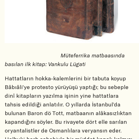
Müteferrika matbaasında
basılan ilk kitap: Vankulu Lügati
Hattatların hokka-kalemlerini bir tabuta koyup
Bâbıâli’ye protesto yürüyüşü yaptığı; bu sebeple
dinî kitapların yazılma işinin yine hattatlara
tahsis edildiği anlatılır. O yıllarda İstanbul’da
bulunan Baron dö Tott, matbaanın alâkasızlıktan
kapandığını söyler. Bu rivayete dört elle sarılan
oryantalistler de Osmanlılara veryansın eder.