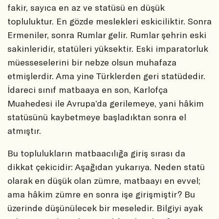
fakir, sayıca en az ve statüsü en düşük
topluluktur. En gözde meslekleri eskiciliktir. Sonra
Ermeniler, sonra Rumlar gelir. Rumlar şehrin eski
sakinleridir, statüleri yüksektir. Eski imparatorluk
müesseselerini bir nebze olsun muhafaza
etmişlerdir. Ama yine Türklerden geri statüdedir.
İdareci sınıf matbaaya en son, Karlofça
Muahedesi ile Avrupa’da gerilemeye, yani hâkim
statüsünü kaybetmeye başladıktan sonra el
atmıştır.
Bu toplulukların matbaacılığa giriş sırası da
dikkat çekicidir: Aşağıdan yukarıya. Neden statü
olarak en düşük olan zümre, matbaayı en evvel;
ama hâkim zümre en sonra işe girişmiştir? Bu
üzerinde düşünülecek bir meseledir. Bilgiyi ayak