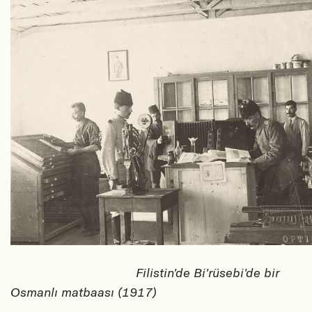
Filistin'de Bi'rüsebi'de bir
Osmanlı matbaası (1917)