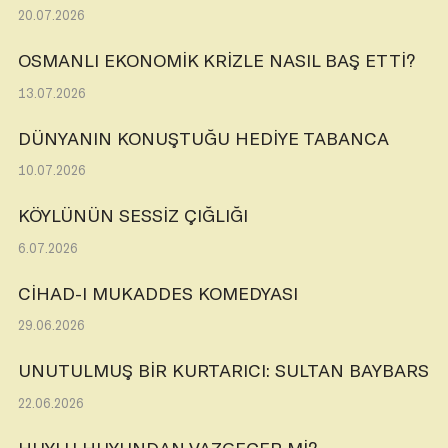
20.07.2026
OSMANLI EKONOMİK KRİZLE NASIL BAŞ ETTİ?
13.07.2026
DÜNYANIN KONUŞTUĞU HEDİYE TABANCA
10.07.2026
KÖYLÜNÜN SESSİZ ÇIĞLIĞI
6.07.2026
CİHAD-I MUKADDES KOMEDYASI
29.06.2026
UNUTULMUŞ BİR KURTARICI: SULTAN BAYBARS
22.06.2026