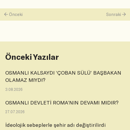
Önceki
Sonraki
Önceki Yazılar
OSMANLI KALSAYDI ‘ÇOBAN SÜLÜ’ BAŞBAKAN
OLAMAZ MIYDI?
3.08.2026
OSMANLI DEVLETİ ROMA’NIN DEVAMI MIDIR?
27.07.2026
İdeolojik sebeplerle şehir adı değiştirilirdi