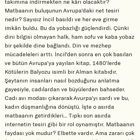
takımına indirmekten ne kârı olacaktır?
Matbaanın buluşunun Avrupa'daki net tesiri
nedir? Sayısız İncil basıldı ve her eve girme
imkân buldu. Bu da yobazlığı güçlendirdi. Çünki
dini bilgisi olmayan halk, ham sofu ve kaba yobaz
bir şekilde dine bağlandı. Din ve mezhep
mücadeleleri arttı. İncil'den sonra en çok basılan
ve bütün Avrupa'ya yayılan kitap, 1480'lerde
Kötülerin Balyozu isimli bir Alman kitabıdır.
Şeytanın insanları nasıl bozduğunu anlatma
gayesiyle, cadılardan ve büyülerden bahseder.
Cadı avı modası çıkararak Avurpa'yı sardı ve bu,
kadın düşmanlığına dönüştü. İşte o asırda
matbaanın getirdikleri... Tıpkı son asırda
internetin tesiri gibi bir rol oynamıştır. Matbaanın
faydası yok mudur? Elbette vardır. Ama zararı çok