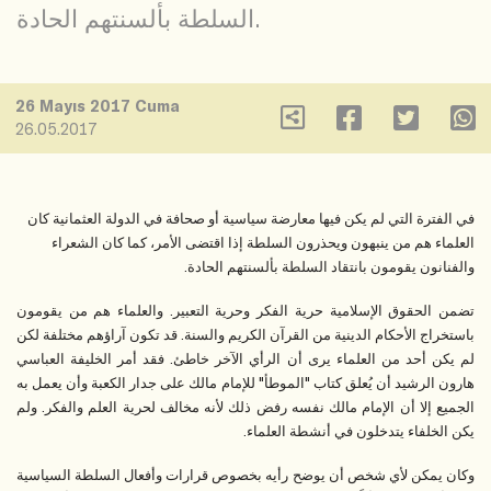
السلطة بألسنتهم الحادة.
26 Mayıs 2017 Cuma
26.05.2017
في الفترة التي لم يكن فيها معارضة سياسية أو صحافة في الدولة العثمانية كان
العلماء هم من ينبهون ويحذرون السلطة إذا اقتضى الأمر، كما كان الشعراء
والفنانون يقومون بانتقاد السلطة بألسنتهم الحادة.
تضمن الحقوق الإسلامية حرية الفكر وحرية التعبير. والعلماء هم من يقومون
باستخراج الأحكام الدينية من القرآن الكريم والسنة. قد تكون آراؤهم مختلفة لكن
لم يكن أحد من العلماء يرى أن الرأي الآخر خاطئ. فقد أمر الخليفة العباسي
هارون الرشيد أن يُعلق كتاب "الموطأ" للإمام مالك على جدار الكعبة وأن يعمل به
الجميع إلا أن الإمام مالك نفسه رفض ذلك لأنه مخالف لحرية العلم والفكر. ولم
يكن الخلفاء يتدخلون في أنشطة العلماء.
وكان يمكن لأي شخص أن يوضح رأيه بخصوص قرارات وأفعال السلطة السياسية