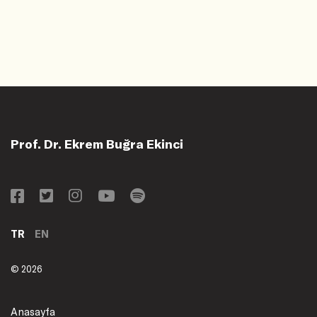
Prof. Dr. Ekrem Buğra Ekinci
TR
EN
© 2026
Anasayfa