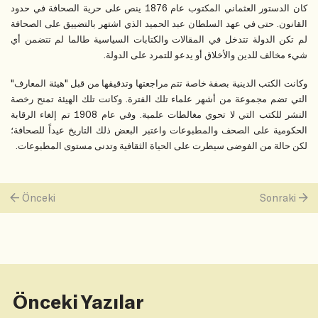
كان الدستور العثماني المكتوب عام 1876 ينص على حرية الصحافة في حدود
القانون. حتى في عهد السلطان عبد الحميد الذي اشتهر بالتضييق على الصحافة
لم تكن الدولة تتدخل في المقالات والكتابات السياسية طالما لم تتضمن أي
شيء مخالف للدين والأخلاق أو يدعو للتمرد على الدولة.
وكانت الكتب الدينية بصفة خاصة تتم مراجعتها وتدقيقها من قبل "هيئة المعارف"
التي تضم مجموعة من أشهر علماء تلك الفترة. وكانت تلك الهيئة تمنح رخصة
النشر للكتب التي لا تحوي مغالطات علمية. وفي عام 1908 تم إلغاء الرقابة
الحكومية على الصحف والمطبوعات واعتبر البعض ذلك التاريخ عيداً للصحافة؛
لكن حالة من الفوضى سيطرت على الحياة الثقافية وتدنى مستوى المطبوعات.
Önceki
Sonraki
Önceki Yazılar