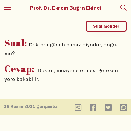
Prof. Dr. Ekrem Buğra Ekinci
Sual Gönder
Sual:
Doktora günah olmaz diyorlar, doğru
mu?
Cevap:
Doktor, muayene etmesi gereken
yere bakabilir.
16 Kasım 2011 Çarşamba