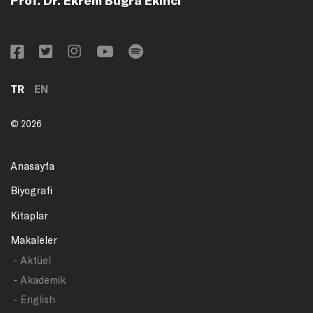
TR
EN
© 2026
Anasayfa
Biyografi
Kitaplar
Makaleler
- Aktüel
- Akademik
- English