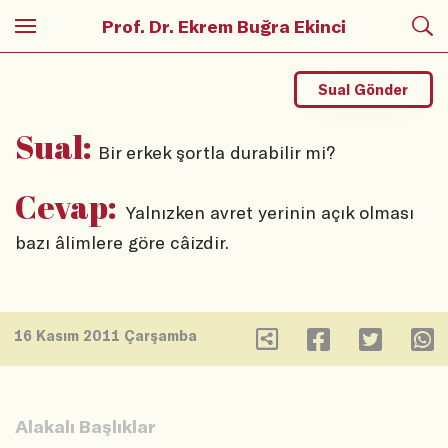
Prof. Dr. Ekrem Buğra Ekinci
Sual Gönder
Sual:
Bir erkek şortla durabilir mi?
Cevap:
Yalnızken avret yerinin açık olması
bazı âlimlere göre câizdir.
16 Kasım 2011 Çarşamba
Alakalı Başlıklar