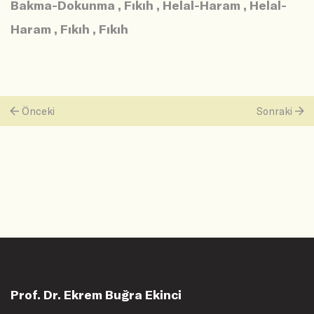
Bakma-Dokunma
,
Fıkıh
,
Helal-Haram
,
Helal-
Haram
,
Fıkıh
,
Fıkıh
Önceki
Sonraki
Prof. Dr. Ekrem Buğra Ekinci