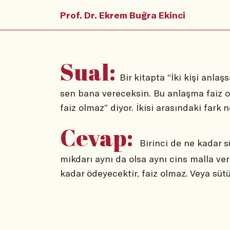
Prof. Dr. Ekrem Buğra Ekinci
Sual:
Bir kitapta “İki kişi anl
sen bana vereceksin. Bu anlaşma faiz o
faiz olmaz” diyor. İkisi arasındaki fark 
Cevap:
Birinci de ne kadar sü
mikdarı aynı da olsa aynı cins malla ver
kadar ödeyecektir, faiz olmaz. Veya sütü