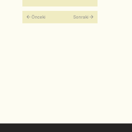
Önceki
Sonraki