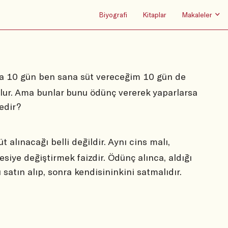
Biyografi
Kitaplar
Makaleler
aşsa 10 gün ben sana süt vereceğim 10 gün de
lur. Ama bunlar bunu ödünç vererek yaparlarsa
nedir?
t alınacağı belli değildir. Aynı cins malı,
esiye değiştirmek faizdir. Ödünç alınca, aldığı
 satın alıp, sonra kendisininkini satmalıdır.