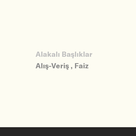
Alakalı Başlıklar
Alış-Veriş
,
Faiz