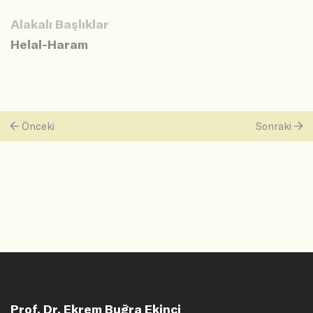
Alakalı Başlıklar
Helal-Haram
Önceki
Sonraki
Prof. Dr. Ekrem Buğra Ekinci