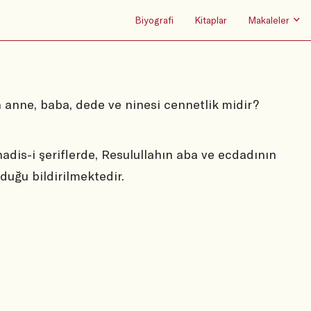
Biyografi
Kitaplar
Makaleler
 anne, baba, dede ve ninesi cennetlik midir?
adis-i şeriflerde, Resulullahın aba ve ecdadının
lduğu bildirilmektedir.