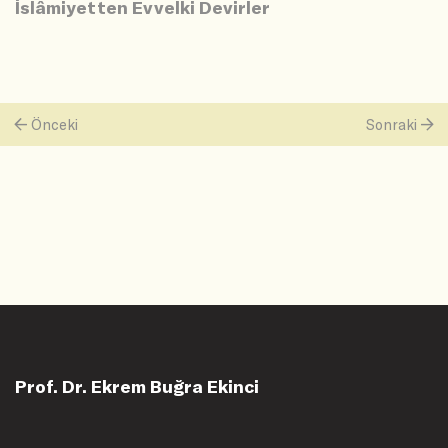
İslâmiyetten Evvelki Devirler
Önceki
Sonraki
Prof. Dr. Ekrem Buğra Ekinci