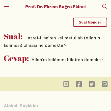
Prof. Dr. Ekrem Buğra Ekinci
Sual Gönder
Sual:
Hazret-i İsa’nın kelimetullah (Allahın
kelimesi) olması ne demektir?
Cevap:
Allah'ın kelâmını bildiren demektir.
Alakalı Başlıklar