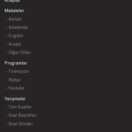
Kitaplar
Makaleler
- Aktüel
- Akademik
- English
- Arabic
- Diğer Diller
Programlar
- Televizyon
- Radyo
- Youtube
Yazışmalar
- Tüm Sualler
- Sual Başlıkları
- Sual Gönder