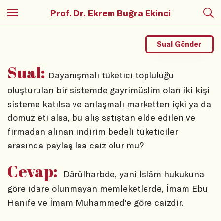
Prof. Dr. Ekrem Buğra Ekinci
Sual Gönder
Sual:
Dayanışmalı tüketici topluluğu
oluşturulan bir sistemde gayrimüslim olan iki kişi
sisteme katılsa ve anlaşmalı marketten içki ya da
domuz eti alsa, bu alış satıştan elde edilen ve
firmadan alınan indirim bedeli tüketiciler
arasında paylaşılsa caiz olur mu?
Cevap:
Dârülharbde, yani İslâm hukukuna
göre idare olunmayan memleketlerde, İmam Ebu
Hanife ve İmam Muhammed'e göre caizdir.