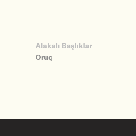
Alakalı Başlıklar
Oruç