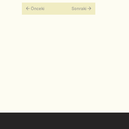
Önceki
Sonraki