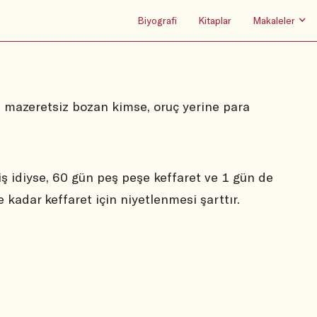
Biyografi
Kitaplar
Makaleler
 mazeretsiz bozan kimse, oruç yerine para
 idiyse, 60 gün peş peşe keffaret ve 1 gün de
 kadar keffaret için niyetlenmesi şarttır.