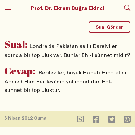
Prof. Dr. Ekrem Buğra Ekinci
Sual Gönder
Sual:
Londra’da Pakistan asıllı Barelviler
adında bir topluluk var. Bunlar Ehl-i sünnet midir?
Cevap:
Berilevîler, büyük Hanefî Hind âlimi
Ahmed Han Berilevî’nin yolundadırlar. Ehl-i
sünnet bir topluluktur.
6 Nisan 2012 Cuma