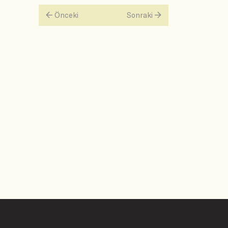
Önceki
Sonraki