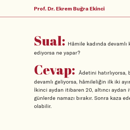
Prof. Dr. Ekrem Buğra Ekinci
Sual:
Hâmile kadında devamlı k
ediyorsa ne yapar?
Cevap:
Âdetini hatırlıyorsa,
devamlı geliyorsa, hâmileliğin ilk iki a
İkinci aydan itibaren 20, altıncı aydan
günlerde namazı bırakır. Sonra kaza ed
olabilir.