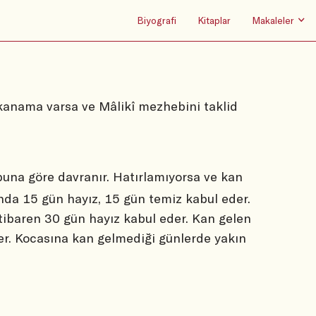
Biyografi
Kitaplar
Makaleler
anama varsa ve Mâlikî mezhebini taklid
 buna göre davranır. Hatırlamıyorsa ve kan
yında 15 gün hayız, 15 gün temiz kabul eder.
 itibaren 30 gün hayız kabul eder. Kan gelen
er. Kocasına kan gelmediği günlerde yakın