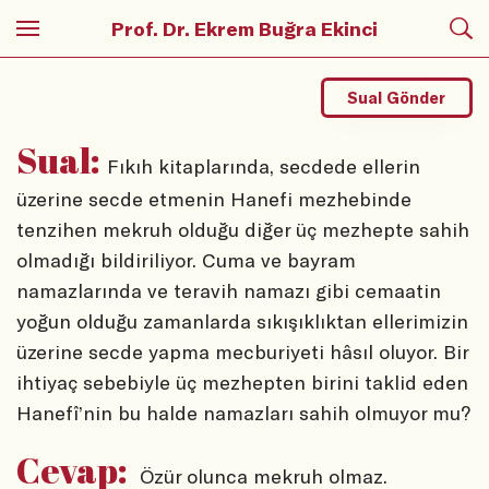
Prof. Dr. Ekrem Buğra Ekinci
Sual Gönder
Sual:
Fıkıh kitaplarında, secdede ellerin
üzerine secde etmenin Hanefi mezhebinde
tenzihen mekruh olduğu diğer üç mezhepte sahih
olmadığı bildiriliyor. Cuma ve bayram
namazlarında ve teravih namazı gibi cemaatin
yoğun olduğu zamanlarda sıkışıklıktan ellerimizin
üzerine secde yapma mecburiyeti hâsıl oluyor. Bir
ihtiyaç sebebiyle üç mezhepten birini taklid eden
Hanefî’nin bu halde namazları sahih olmuyor mu?
Cevap:
Özür olunca mekruh olmaz.