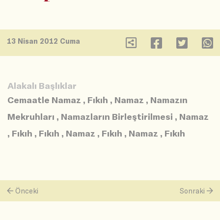
13 Nisan 2012 Cuma
Alakalı Başlıklar
Cemaatle Namaz
,
Fıkıh
,
Namaz
,
Namazın
Mekruhları
,
Namazların Birleştirilmesi
,
Namaz
,
Fıkıh
,
Fıkıh
,
Namaz
,
Fıkıh
,
Namaz
,
Fıkıh
Önceki
Sonraki