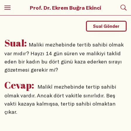
Prof. Dr. Ekrem Buğra Ekinci
Sual Gönder
Sual:
Maliki mezhebinde tertib sahibi olmak
var mıdır? Hayzı 14 gün süren ve malikiyi taklid
eden bir kadın bu dört günü kaza ederken sırayı
gözetmesi gerekir mi?
Cevap:
Malikî mezhebinde tertip sahibi
olmak vardır. Ancak dört vakitle sınırlıdır. Beş
vakti kazaya kalmışsa, tertip sahibi olmaktan
çıkar.