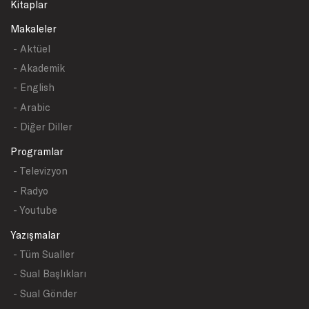
Kitaplar
Makaleler
- Aktüel
- Akademik
- English
- Arabic
- Diğer Diller
Programlar
- Televizyon
- Radyo
- Youtube
Yazışmalar
- Tüm Sualler
- Sual Başlıkları
- Sual Gönder