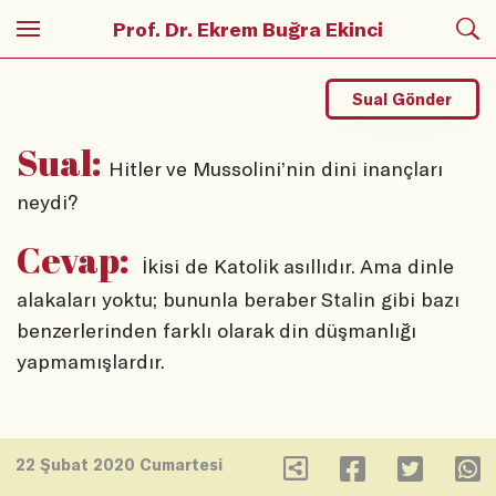
Prof. Dr. Ekrem Buğra Ekinci
Sual Gönder
Sual:
Hitler ve Mussolini’nin dini inançları
neydi?
Cevap:
İkisi de Katolik asıllıdır. Ama dinle
alakaları yoktu; bununla beraber Stalin gibi bazı
benzerlerinden farklı olarak din düşmanlığı
yapmamışlardır.
22 Şubat 2020 Cumartesi