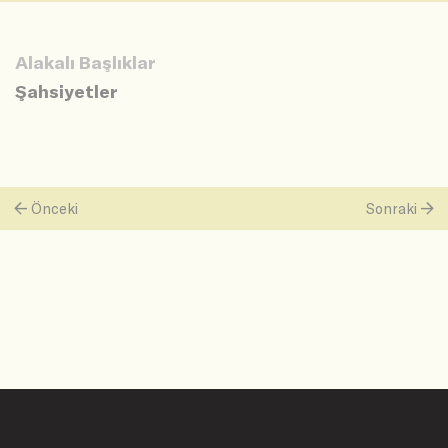
Alakalı Başlıklar
Şahsiyetler
Önceki
Sonraki