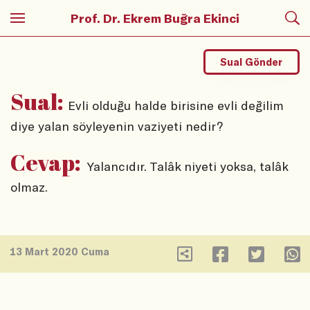
Prof. Dr. Ekrem Buğra Ekinci
Sual Gönder
Sual:
Evli olduğu halde birisine evli değilim
diye yalan söyleyenin vaziyeti nedir?
Cevap:
Yalancıdır. Talâk niyeti yoksa, talâk
olmaz.
13 Mart 2020 Cuma