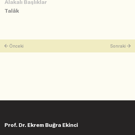
Alakalı Başlıklar
Talâk
Önceki
Sonraki
Prof. Dr. Ekrem Buğra Ekinci