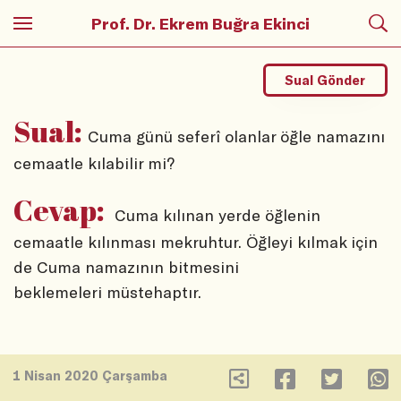
Prof. Dr. Ekrem Buğra Ekinci
Sual Gönder
Sual:
Cuma günü seferî olanlar öğle namazını
cemaatle kılabilir mi?
Cevap:
Cuma kılınan yerde öğlenin
cemaatle kılınması mekruhtur. Öğleyi kılmak için
de Cuma namazının bitmesini
beklemeleri müstehaptır.
1 Nisan 2020 Çarşamba