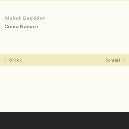
Alakalı Başlıklar
Cuma Namazı
Önceki
Sonraki