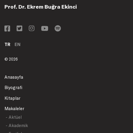
Prof. Dr. Ekrem Buğra Ekinci
TR
EN
© 2026
Anasayfa
Biyografi
Kitaplar
Makaleler
- Aktüel
- Akademik