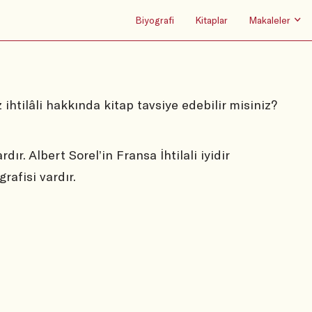
Biyografi
Kitaplar
Makaleler
ihtilâli hakkında kitap tavsiye edebilir misiniz?
ır. Albert Sorel’in Fransa İhtilali iyidir
afisi vardır.