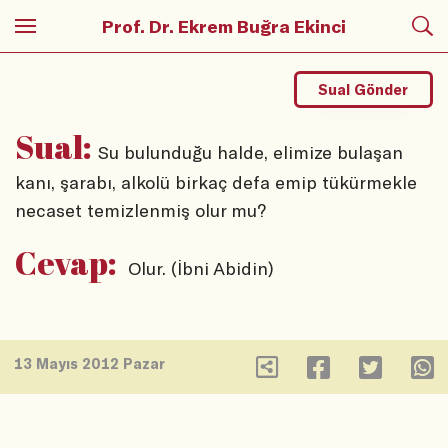
Prof. Dr. Ekrem Buğra Ekinci
Sual Gönder
Sual:
Su bulunduğu halde, elimize bulaşan
kanı, şarabı, alkolü birkaç defa emip tükürmekle
necaset temizlenmiş olur mu?
Cevap:
Olur. (İbni Abidin)
13 Mayıs 2012 Pazar