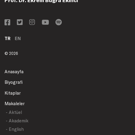
TR
EN
© 2026
Anasayfa
Biyografi
Kitaplar
Makaleler
- Aktüel
- Akademik
- English