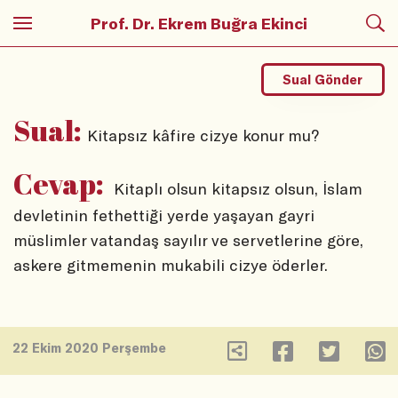
Prof. Dr. Ekrem Buğra Ekinci
Sual Gönder
Sual:
Kitapsız kâfire cizye konur mu?
Cevap:
Kitaplı olsun kitapsız olsun, İslam
devletinin fethettiği yerde yaşayan gayri
müslimler vatandaş sayılır ve servetlerine göre,
askere gitmemenin mukabili cizye öderler.
22 Ekim 2020 Perşembe