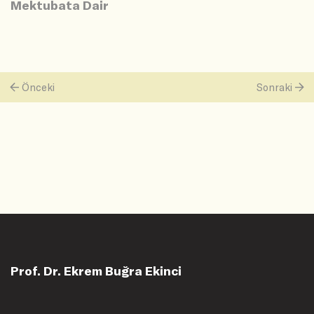
Mektubata Dair
Önceki
Sonraki
Prof. Dr. Ekrem Buğra Ekinci