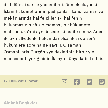
da hilâfet-i asr ile yâd edilirdi. Demek oluyor ki
İslâm hükümetlerinin padişahları kendi zaman ve
mekânlarında halife idiler. İki halifenin
bulunmasının câiz olmaması, bir hükümete
mahsustur. Yani aynı ülkede iki halife olmaz. Ama
iki ayrı ülkede iki hükümdar olsa, ikisi de şer’î
hükümlere göre halife sayılır. O zaman
Osmanlılarla Gürgâniyye devletinin birbiriyle
münasebeti yok gibidir. İki ayrı dünya kabul edilir.
17 Ekim 2021 Pazar
Alakalı Başlıklar