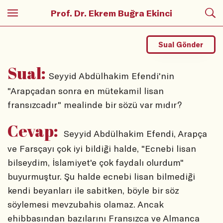
Prof. Dr. Ekrem Buğra Ekinci
Sual Gönder
Sual:
Seyyid Abdülhakim Efendi'nin
"Arapçadan sonra en mütekamil lisan
fransızcadır" mealinde bir sözü var mıdır?
Cevap:
Seyyid Abdülhakim Efendi, Arapça
ve Farsçayı çok iyi bildiği halde, "Ecnebi lisan
bilseydim, İslamiyet'e çok faydalı olurdum"
buyurmuştur. Şu halde ecnebi lisan bilmediği
kendi beyanları ile sabitken, böyle bir söz
söylemesi mevzubahis olamaz. Ancak
ehibbasından bazılarını Fransızca ve Almanca