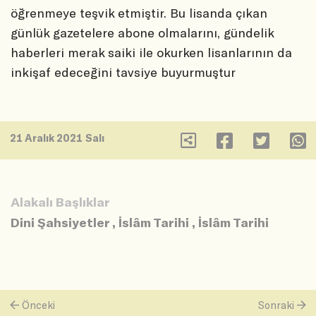
öğrenmeye teşvik etmiştir. Bu lisanda çıkan
günlük gazetelere abone olmalarını, gündelik
haberleri merak saiki ile okurken lisanlarının da
inkişaf edeceğini tavsiye buyurmuştur
21 Aralık 2021 Salı
Alakalı Başlıklar
Dini Şahsiyetler
,
İslâm Tarihi
,
İslâm Tarihi
Önceki
Sonraki