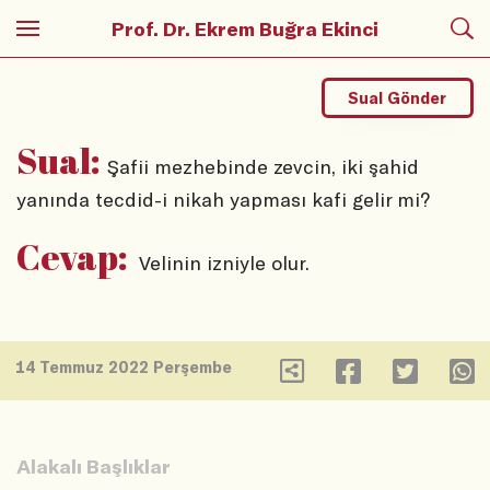
Prof. Dr. Ekrem Buğra Ekinci
Sual Gönder
Sual:
Şafii mezhebinde zevcin, iki şahid
yanında tecdid-i nikah yapması kafi gelir mi?
Cevap:
Velinin izniyle olur.
14 Temmuz 2022 Perşembe
Alakalı Başlıklar