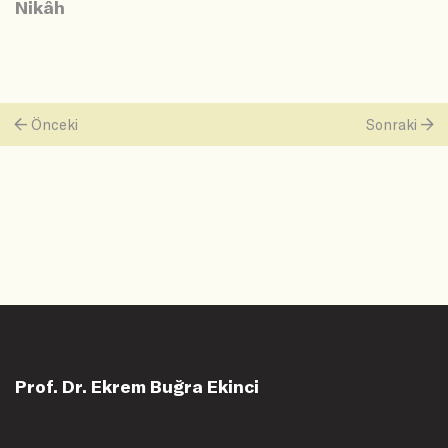
Nikâh
Önceki
Sonraki
Prof. Dr. Ekrem Buğra Ekinci