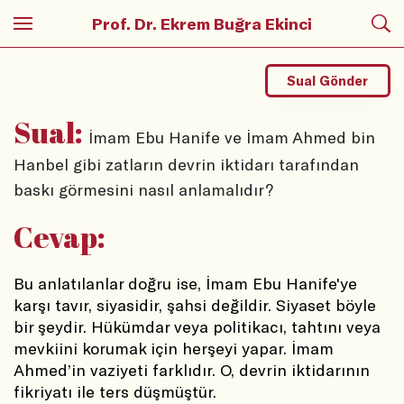
Prof. Dr. Ekrem Buğra Ekinci
Sual Gönder
Sual:
İmam Ebu Hanife ve İmam Ahmed bin
Hanbel gibi zatların devrin iktidarı tarafından
baskı görmesini nasıl anlamalıdır?
Cevap:
Bu anlatılanlar doğru ise, İmam Ebu Hanife'ye 
karşı tavır, siyasidir, şahsi değildir. Siyaset böyle 
bir şeydir. Hükümdar veya politikacı, tahtını veya 
mevkiini korumak için herşeyi yapar. İmam 
Ahmed’in vaziyeti farklıdır. O, devrin iktidarının 
fikriyatı ile ters düşmüştür.