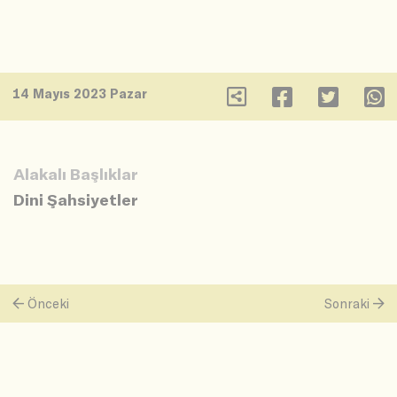
14 Mayıs 2023 Pazar
Alakalı Başlıklar
Dini Şahsiyetler
Önceki
Sonraki