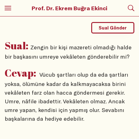
Prof. Dr. Ekrem Buğra Ekinci
Sual Gönder
Sual:
Zengin bir kişi mazereti olmadığı halde
bir başkasını umreye vekâleten gönderebilir mi?
Cevap:
Vücub şartları olup da eda şartları
yoksa, ölümüne kadar da kalkmayacaksa birini
vekâleten farz olan hacca göndermesi gerekir.
Umre, nâfile ibadettir. Vekâleten olmaz. Ancak
umre yapan, kendisi için yapmış olur. Sevabını
başkalarına da hediye edebilir.