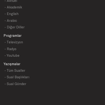
- Aktüel
- Akademik
- English
- Arabic
- Diğer Diller
Programlar
- Televizyon
- Radyo
- Youtube
Yazışmalar
- Tüm Sualler
- Sual Başlıkları
- Sual Gönder