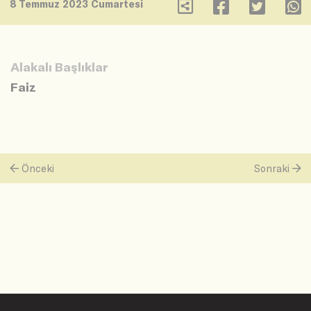
8 Temmuz 2023 Cumartesi
Alakalı Başlıklar
Faiz
Önceki
Sonraki