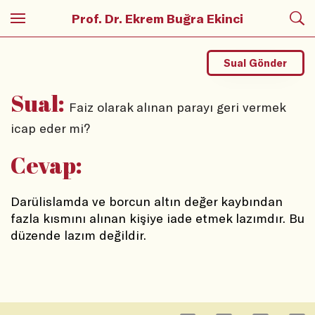
Prof. Dr. Ekrem Buğra Ekinci
Sual Gönder
Sual:
Faiz olarak alınan parayı geri vermek
icap eder mi?
Cevap:
Darülislamda ve borcun altın değer kaybından 
fazla kısmını alınan kişiye iade etmek lazımdır. Bu 
düzende lazım değildir. 