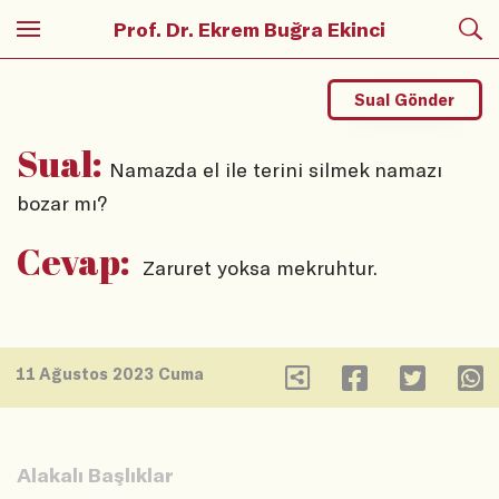
Prof. Dr. Ekrem Buğra Ekinci
Sual Gönder
Sual:
Namazda el ile terini silmek namazı
bozar mı?
Cevap:
Zaruret yoksa mekruhtur.
11 Ağustos 2023 Cuma
Alakalı Başlıklar