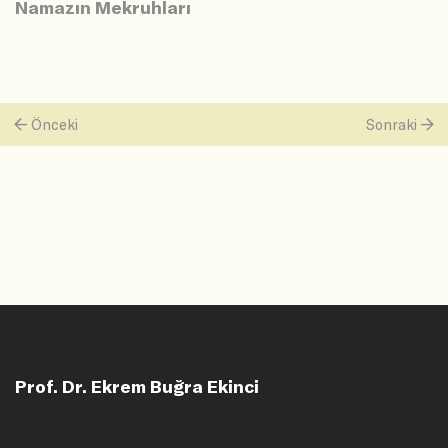
Namazın Mekruhları
Önceki
Sonraki
Prof. Dr. Ekrem Buğra Ekinci