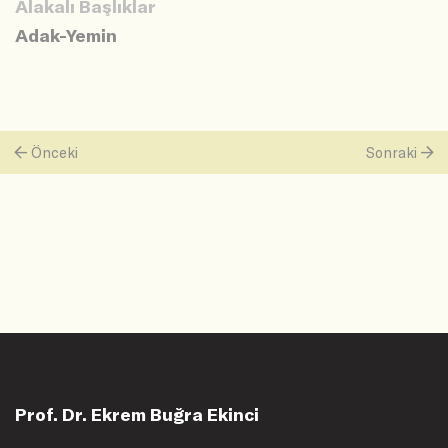
Alakalı Başlıklar
Adak-Yemin
Önceki
Sonraki
Prof. Dr. Ekrem Buğra Ekinci