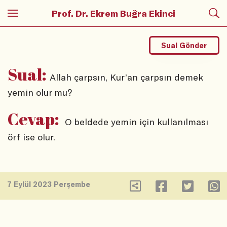
Prof. Dr. Ekrem Buğra Ekinci
Sual Gönder
Sual:
Allah çarpsın, Kur’an çarpsın demek
yemin olur mu?
Cevap:
O beldede yemin için kullanılması
örf ise olur.
7 Eylül 2023 Perşembe