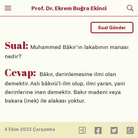
Prof. Dr. Ekrem Buğra Ekinci
Sual Gönder
Sual:
Muhammed Bâkır’ın lakabının manası
nedir?
Cevap:
Bâkır, derinlemesine ilmi olan
demektir. Aslı bâkırü’l-ilm olup, ilmi yaran, yani
derinlerine inen demektir. Bakır madeni veya
bakara (inek) ile alakası yoktur.
4 Ekim 2023 Çarşamba