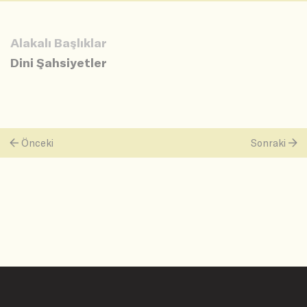
Alakalı Başlıklar
Dini Şahsiyetler
Önceki
Sonraki