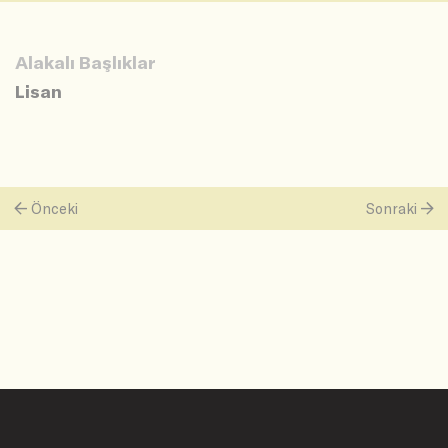
Alakalı Başlıklar
Lisan
Önceki
Sonraki