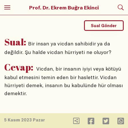
Prof. Dr. Ekrem Buğra Ekinci
Sual Gönder
Sual:
Bir insan ya vicdan sahibidir ya da
değildir. Şu halde vicdan hürriyeti ne oluyor?
Cevap:
Vicdan, bir insanın iyiyi veya kötüyü
kabul etmesini temin eden bir haslettir. Vicdan
hürriyeti demek, insanın bu kabulünde hür olması
demektir.
5 Kasım 2023 Pazar