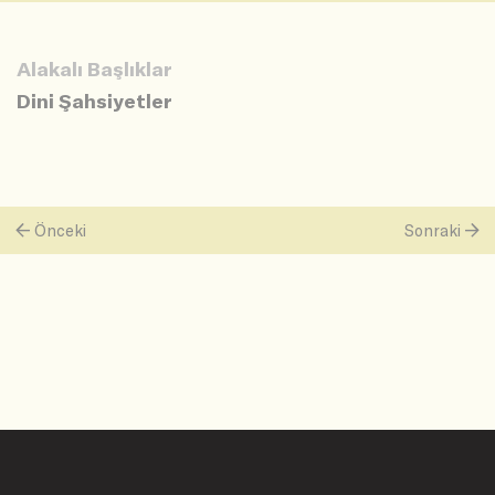
Alakalı Başlıklar
Dini Şahsiyetler
Önceki
Sonraki