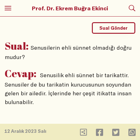
Prof. Dr. Ekrem Buğra Ekinci
Sual Gönder
Sual:
Senusilerin ehli sünnet olmadığı doğru
mudur?
Cevap:
Senusilik ehli sünnet bir tarikattir.
Senusiler de bu tarikatin kurucusunun soyundan
gelen bir ailedir. İçlerinde her çeşit itikatta insan
bulunabilir.
12 Aralık 2023 Salı