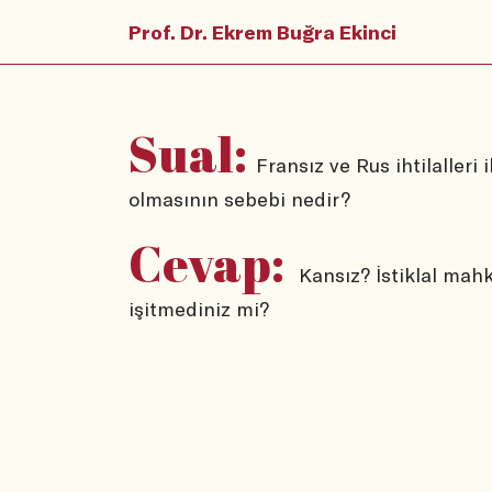
Prof. Dr. Ekrem Buğra Ekinci
Sual:
Fransız ve Rus ihtilalleri 
olmasının sebebi nedir?
Cevap:
Kansız? İstiklal mahk
işitmediniz mi?