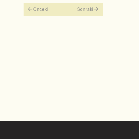
Önceki
Sonraki