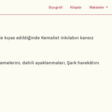
Biyografi
Kitaplar
Makaleler
ile kıyas edildiğinde Kemalist inkılabın kansız
emelerini, dahili ayaklanmaları, Şark harekâtını