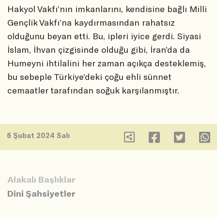
Hakyol Vakfı’nın imkanlarını, kendisine bağlı Milli
Gençlik Vakfı’na kaydırmasından rahatsız
olduğunu beyan etti. Bu, ipleri iyice gerdi. Siyasi
İslam, İhvan çizgisinde olduğu gibi, İran’da da
Humeyni ihtilalini her zaman açıkça desteklemiş,
bu sebeple Türkiye’deki çoğu ehli sünnet
cemaatler tarafından soğuk karşılanmıştır.
6 Şubat 2024 Salı
Alakalı Başlıklar
Dini Şahsiyetler