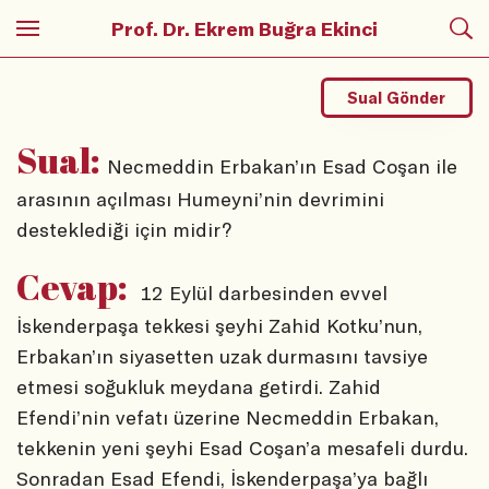
Prof. Dr. Ekrem Buğra Ekinci
Sual Gönder
Sual:
Necmeddin Erbakan’ın Esad Coşan ile
arasının açılması Humeyni’nin devrimini
desteklediği için midir?
Cevap:
12 Eylül darbesinden evvel
İskenderpaşa tekkesi şeyhi Zahid Kotku’nun,
Erbakan’ın siyasetten uzak durmasını tavsiye
etmesi soğukluk meydana getirdi. Zahid
Efendi’nin vefatı üzerine Necmeddin Erbakan,
tekkenin yeni şeyhi Esad Coşan’a mesafeli durdu.
Sonradan Esad Efendi, İskenderpaşa’ya bağlı