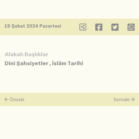
19 Şubat 2024 Pazartesi
Alakalı Başlıklar
Dini Şahsiyetler
,
İslâm Tarihi
Önceki
Sonraki