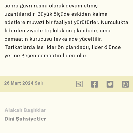
sonra gayri resmi olarak devam etmiş
uzantılarıdır. Büyük ölçüde eskiden kalma
adetlere muvazi bir faaliyet yürütürler. Nurculukta
liderden ziyade topluluk ön plandadır, ama
cemaatin kurucusu fevkalade yüceltilir.
Tarikatlarda ise lider ön plandadır, lider ölünce
yerine geçen cemaatin lideri olur.
26 Mart 2024 Salı
Alakalı Başlıklar
Dini Şahsiyetler