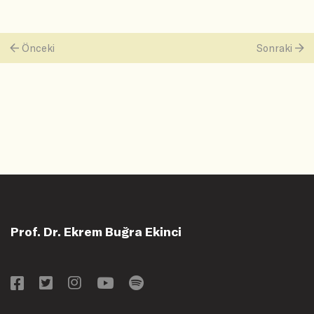
Önceki
Sonraki
Prof. Dr. Ekrem Buğra Ekinci