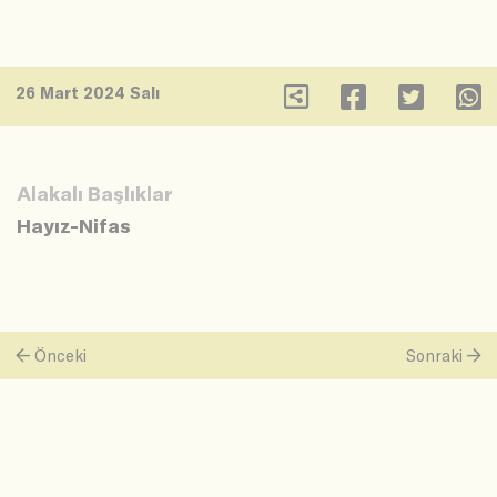
26 Mart 2024 Salı
Alakalı Başlıklar
Hayız-Nifas
Önceki
Sonraki