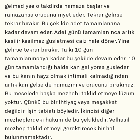
gelmediyse o takdirde namaza başlar ve
ramazansa orucuna niyet eder. Tekrar gelirse
tekrar bırakır. Bu şekilde adet tamamlanana
kadar devam eder. Adet günü tamamlanınca artık
kesilir kesilmez gusletmesi caiz hale döner. Yine
gelirse tekrar bırakır. Ta ki 10 gün
tamamlanıncaya kadar bu şekilde devam eder. 10
gün tamamlandığı halde kan geliyorsa gusleder
ve bu kanın hayz olmak ihtimali kalmadığından
artık kan gelse de namazını ve orucunu bırakmaz.
Bu meselede başka mezhebi taklid etmeye lüzum
yoktur. Çünkü bu bir ihtiyaç veya meşakkat
değildir. İşin tabiatı böyledir. İkincisi diğer
mezheplerdeki hüküm de bu şekildedir. Velhasıl
mezhep taklid etmeyi gerektirecek bir hal
bulunmamaktadır.