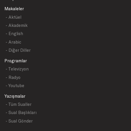
Makaleler
- Aktüel
- Akademik
- English
- Arabic
- Diğer Diller
Programlar
- Televizyon
- Radyo
- Youtube
Yazışmalar
- Tüm Sualler
- Sual Başlıkları
- Sual Gönder