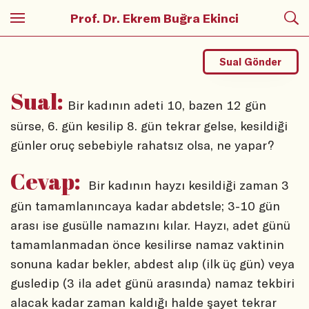
Prof. Dr. Ekrem Buğra Ekinci
Sual Gönder
Sual:
Bir kadının adeti 10, bazen 12 gün
sürse, 6. gün kesilip 8. gün tekrar gelse, kesildiği
günler oruç sebebiyle rahatsız olsa, ne yapar?
Cevap:
Bir kadının hayzı kesildiği zaman 3
gün tamamlanıncaya kadar abdetsle; 3-10 gün
arası ise gusülle namazını kılar. Hayzı, adet günü
tamamlanmadan önce kesilirse namaz vaktinin
sonuna kadar bekler, abdest alıp (ilk üç gün) veya
gusledip (3 ila adet günü arasında) namaz tekbiri
alacak kadar zaman kaldığı halde şayet tekrar