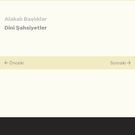
Alakalı Başlıklar
Dini Şahsiyetler
Önceki
Sonraki