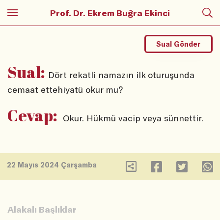
Prof. Dr. Ekrem Buğra Ekinci
Sual Gönder
Sual:
Dört rekatli namazın ilk oturuşunda
cemaat ettehiyatü okur mu?
Cevap:
Okur. Hükmü vacip veya sünnettir.
22 Mayıs 2024 Çarşamba
Alakalı Başlıklar