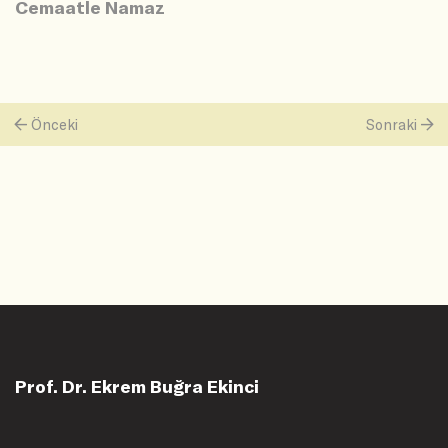
Cemaatle Namaz
Önceki
Sonraki
Prof. Dr. Ekrem Buğra Ekinci