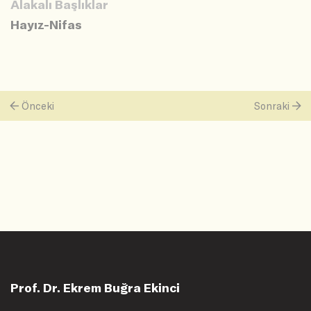
Alakalı Başlıklar
Hayız-Nifas
Önceki
Sonraki
Prof. Dr. Ekrem Buğra Ekinci