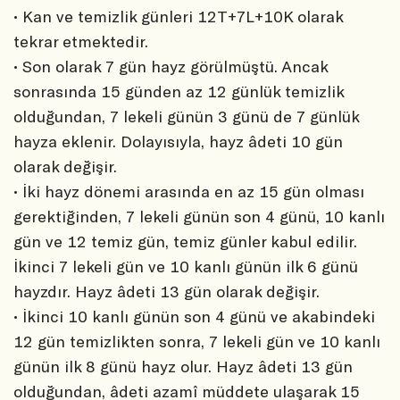
• Kan ve temizlik günleri 12T+7L+10K olarak
tekrar etmektedir.
• Son olarak 7 gün hayz görülmüştü. Ancak
sonrasında 15 günden az 12 günlük temizlik
olduğundan, 7 lekeli günün 3 günü de 7 günlük
hayza eklenir. Dolayısıyla, hayz âdeti 10 gün
olarak değişir.
• İki hayz dönemi arasında en az 15 gün olması
gerektiğinden, 7 lekeli günün son 4 günü, 10 kanlı
gün ve 12 temiz gün, temiz günler kabul edilir.
İkinci 7 lekeli gün ve 10 kanlı günün ilk 6 günü
hayzdır. Hayz âdeti 13 gün olarak değişir.
• İkinci 10 kanlı günün son 4 günü ve akabindeki
12 gün temizlikten sonra, 7 lekeli gün ve 10 kanlı
günün ilk 8 günü hayz olur. Hayz âdeti 13 gün
olduğundan, âdeti azamî müddete ulaşarak 15