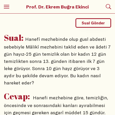
Prof. Dr. Ekrem Buğra Ekinci
Sual Gönder
Sual:
Hanefî mezhebinde olup gusl abdesti
sebebiyle Mâlikî mezhebini taklid eden ve âdeti 7
gün hayız-25 gün temizlik olan bir kadın 12 gün
temizlikten sonra 13. günden itibaren ilk 7 gün
leke görüyor. Sonra 10 gün hayz görüyor ve 3
aydır bu şekilde devam ediyor. Bu kadın nasıl
hareket eder?
Cevap:
Hanefi mezhebine göre, temizliğin,
öncesinde ve sonrasındaki kanları ayırabilmesi
için geçmesi gereken asgarî müddet 15 gündür.