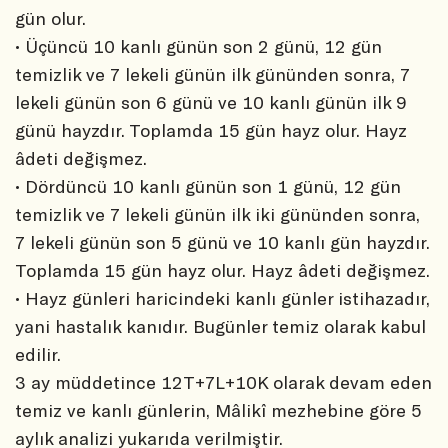
gün olur.
• Üçüncü 10 kanlı günün son 2 günü, 12 gün
temizlik ve 7 lekeli günün ilk gününden sonra, 7
lekeli günün son 6 günü ve 10 kanlı günün ilk 9
günü hayzdır. Toplamda 15 gün hayz olur. Hayz
âdeti değişmez.
• Dördüncü 10 kanlı günün son 1 günü, 12 gün
temizlik ve 7 lekeli günün ilk iki gününden sonra,
7 lekeli günün son 5 günü ve 10 kanlı gün hayzdır.
Toplamda 15 gün hayz olur. Hayz âdeti değişmez.
• Hayz günleri haricindeki kanlı günler istihazadır,
yani hastalık kanıdır. Bugünler temiz olarak kabul
edilir.
3 ay müddetince 12T+7L+10K olarak devam eden
temiz ve kanlı günlerin, Mâlikî mezhebine göre 5
aylık analizi yukarıda verilmiştir.