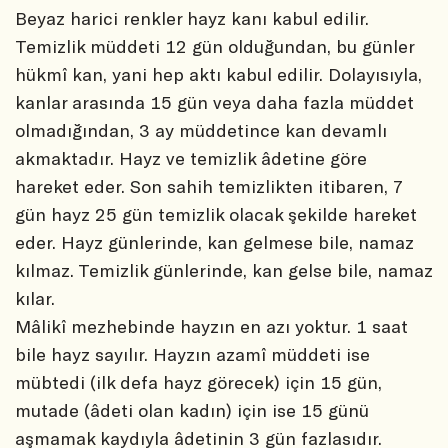
Beyaz harici renkler hayz kanı kabul edilir.
Temizlik müddeti 12 gün olduğundan, bu günler
hükmî kan, yani hep aktı kabul edilir. Dolayısıyla,
kanlar arasında 15 gün veya daha fazla müddet
olmadığından, 3 ay müddetince kan devamlı
akmaktadır. Hayz ve temizlik âdetine göre
hareket eder. Son sahih temizlikten itibaren, 7
gün hayz 25 gün temizlik olacak şekilde hareket
eder. Hayz günlerinde, kan gelmese bile, namaz
kılmaz. Temizlik günlerinde, kan gelse bile, namaz
kılar.
Mâlikî mezhebinde hayzın en azı yoktur. 1 saat
bile hayz sayılır. Hayzın azamî müddeti ise
mübtedi (ilk defa hayz görecek) için 15 gün,
mutade (âdeti olan kadın) için ise 15 günü
aşmamak kaydıyla âdetinin 3 gün fazlasıdır.