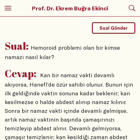
Prof. Dr. Ekrem Buğra Ekinci
Sual Gönder
Sual:
Hemoroid problemi olan bir kimse
namazı nasıl kılar?
Cevap:
Kan bir namaz vakti devamlı
akıyorsa, Hanefî’de özür sahibi olunur. Bunun için
ilk geldiğinde vaktin sonuna kadar beklenir; kan
kesilmezse o halde abdest alınıp namaz kılınır.
Sonra bir namaz vakti içinde devamlı gelmişse,
artık namaz vaktinin başında çamaşırınızı
temizleyip abdest alınır. Devamlı gelmiyorsa,
çamaşır temizlenir; kan kesildiği zaman abdest