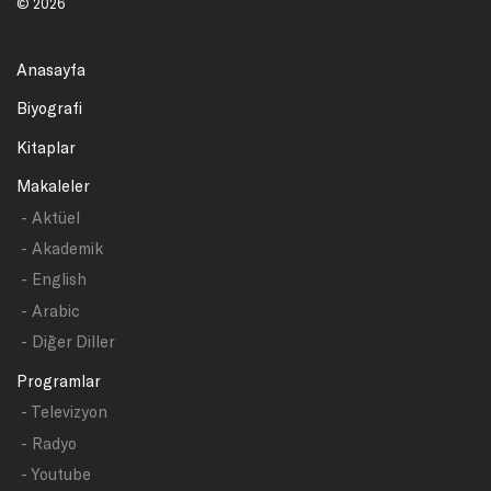
© 2026
Anasayfa
Biyografi
Kitaplar
Makaleler
- Aktüel
- Akademik
- English
- Arabic
- Diğer Diller
Programlar
- Televizyon
- Radyo
- Youtube