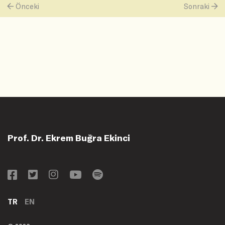
Önceki
Sonraki
Prof. Dr. Ekrem Buğra Ekinci
TR
EN