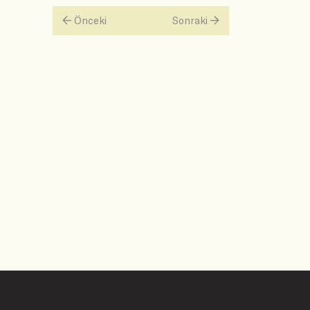
Önceki
Sonraki