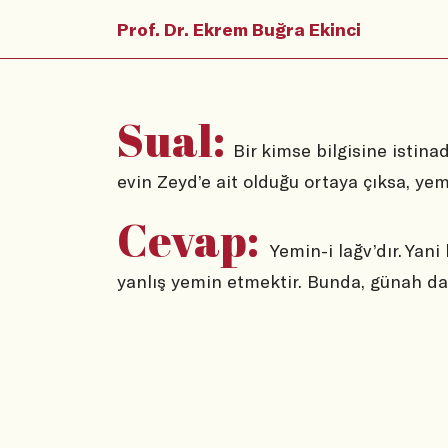
Prof. Dr. Ekrem Buğra Ekinci
Sual:
Bir kimse bilgisine istina
evin Zeyd’e ait olduğu ortaya çıksa, yem
Cevap:
Yemin-i lağv’dır. Yani
yanlış yemin etmektir. Bunda, günah da,