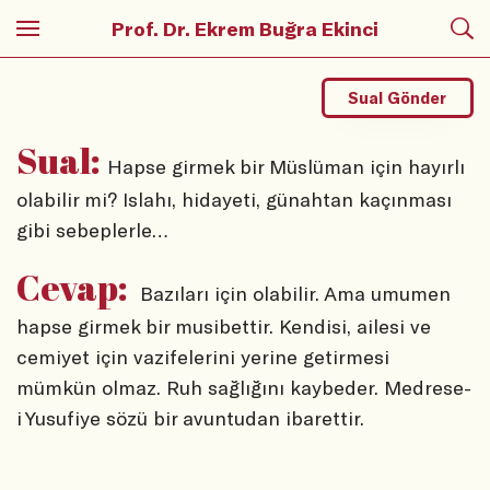
Prof. Dr. Ekrem Buğra Ekinci
Sual Gönder
Sual:
Hapse girmek bir Müslüman için hayırlı
olabilir mi? Islahı, hidayeti, günahtan kaçınması
gibi sebeplerle…
Cevap:
Bazıları için olabilir. Ama umumen
hapse girmek bir musibettir. Kendisi, ailesi ve
cemiyet için vazifelerini yerine getirmesi
mümkün olmaz. Ruh sağlığını kaybeder. Medrese-
i Yusufiye sözü bir avuntudan ibarettir.