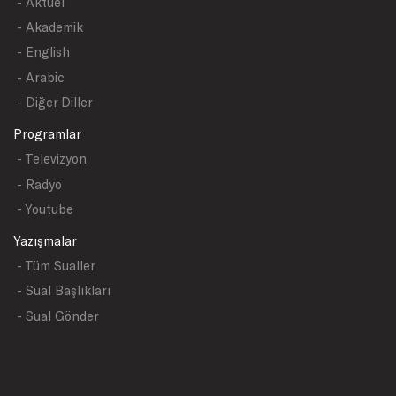
- Aktüel
- Akademik
- English
- Arabic
- Diğer Diller
Programlar
- Televizyon
- Radyo
- Youtube
Yazışmalar
- Tüm Sualler
- Sual Başlıkları
- Sual Gönder