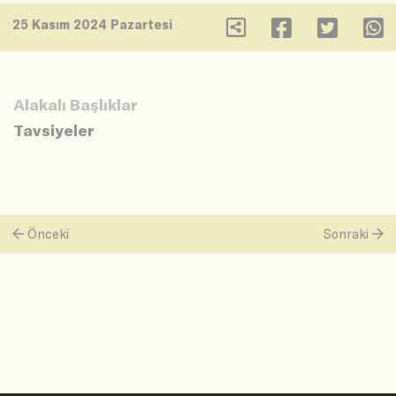
25 Kasım 2024 Pazartesi
Alakalı Başlıklar
Tavsiyeler
Önceki
Sonraki