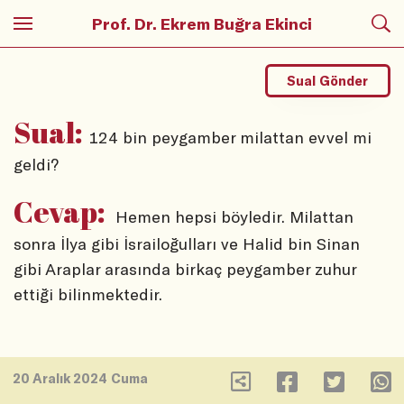
Prof. Dr. Ekrem Buğra Ekinci
Sual Gönder
Sual:
124 bin peygamber milattan evvel mi
geldi?
Cevap:
Hemen hepsi böyledir. Milattan
sonra İlya gibi İsrailoğulları ve Halid bin Sinan
gibi Araplar arasında birkaç peygamber zuhur
ettiği bilinmektedir.
20 Aralık 2024 Cuma