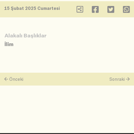
15 Şubat 2025 Cumartesi
Alakalı Başlıklar
İlim
Önceki
Sonraki