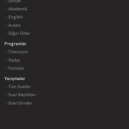
- Aktüel
- Akademik
- English
- Arabic
- Diğer Diller
Programlar
- Televizyon
- Radyo
- Youtube
Yazışmalar
- Tüm Sualler
- Sual Başlıkları
- Sual Gönder