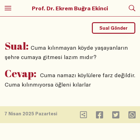
Prof. Dr. Ekrem Buğra Ekinci
Sual Gönder
Sual:
Cuma kılınmayan köyde yaşayanların
şehre cumaya gitmesi lazım mıdır?
Cevap:
Cuma namazı köylülere farz değildir.
Cuma kılınmıyorsa öğleni kılarlar
7 Nisan 2025 Pazartesi