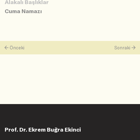
Alakalı Başlıklar
Cuma Namazı
Önceki
Sonraki
Prof. Dr. Ekrem Buğra Ekinci