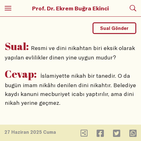
Prof. Dr. Ekrem Buğra Ekinci
Sual Gönder
Sual:
Resmi ve dini nikahtan biri eksik olarak
yapılan evlilikler dinen yine uygun mudur?
Cevap:
İslamiyette nikah bir tanedir. O da
bugün imam nikâhı denilen dini nikahtır. Belediye
kaydı kanuni mecburiyet icabı yaptırılır, ama dini
nikah yerine geçmez.
27 Haziran 2025 Cuma