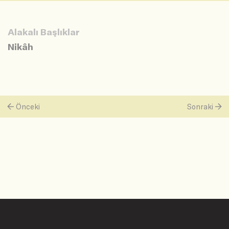
Alakalı Başlıklar
Nikâh
Önceki
Sonraki