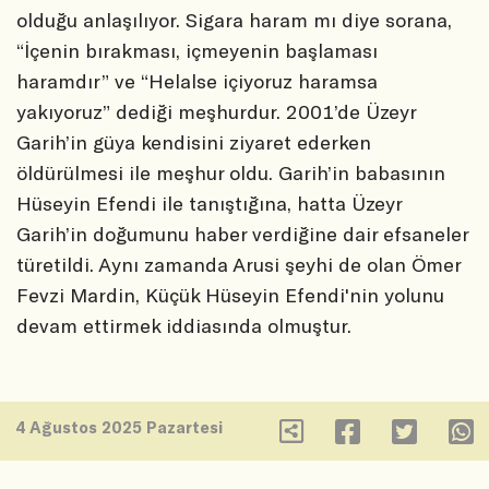
olduğu anlaşılıyor. Sigara haram mı diye sorana,
“İçenin bırakması, içmeyenin başlaması
haramdır” ve “Helalse içiyoruz haramsa
yakıyoruz” dediği meşhurdur. 2001’de Üzeyr
Garih’in güya kendisini ziyaret ederken
öldürülmesi ile meşhur oldu. Garih’in babasının
Hüseyin Efendi ile tanıştığına, hatta Üzeyr
Garih’in doğumunu haber verdiğine dair efsaneler
türetildi. Aynı zamanda Arusi şeyhi de olan Ömer
Fevzi Mardin, Küçük Hüseyin Efendi'nin yolunu
devam ettirmek iddiasında olmuştur.
4 Ağustos 2025 Pazartesi