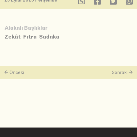
Alakalı Başlıklar
Zekât-Fıtra-Sadaka
Önceki
Sonraki